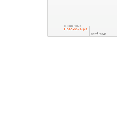
справочник
Новокузнецка
другой город?